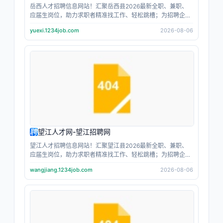
岳西人才招聘信息网站！汇聚岳西县2026最新全职、兼职、
应届生岗位，助力求职者精准找工作、轻松跳槽；为招聘企业
人事提供高效招人、人才筛选服务；找工作，当主角；招人
yuexi.1234job.com
2026-08-06
才，上主角跳动；让每个人都成为职场主角。
望江人才网-望江招聘网
望江人才招聘信息网站！汇聚望江县2026最新全职、兼职、
应届生岗位，助力求职者精准找工作、轻松跳槽；为招聘企业
人事提供高效招人、人才筛选服务；找工作，当主角；招人
wangjiang.1234job.com
2026-08-06
才，上主角跳动；让每个人都成为职场主角。