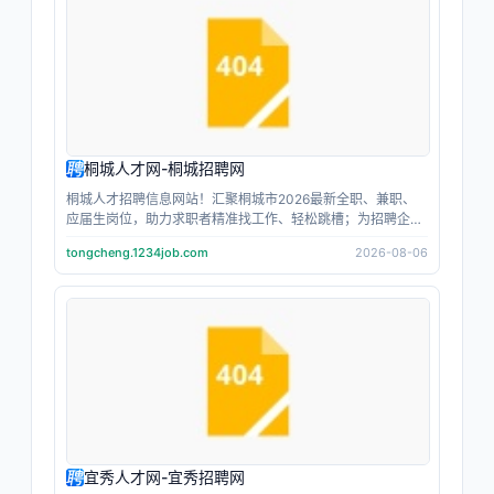
桐城人才网-桐城招聘网
桐城人才招聘信息网站！汇聚桐城市2026最新全职、兼职、
应届生岗位，助力求职者精准找工作、轻松跳槽；为招聘企业
人事提供高效招人、人才筛选服务；找工作，当主角；招人
tongcheng.1234job.com
2026-08-06
才，上主角跳动；让每个人都成为职场主角。
宜秀人才网-宜秀招聘网