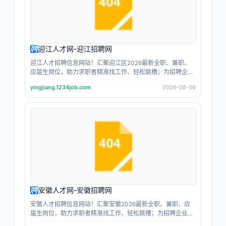
迎江人才网-迎江招聘网
迎江人才招聘信息网站！汇聚迎江区2026最新全职、兼职、
应届生岗位，助力求职者精准找工作、轻松跳槽；为招聘企业
人事提供高效招人、人才筛选服务；找工作，当主角；招人
yingjiang.1234job.com
2026-08-06
才，上主角跳动；让每个人都成为职场主角。
安徽人才网-安徽招聘网
安徽人才招聘信息网站！汇聚安徽2026最新全职、兼职、应
届生岗位，助力求职者精准找工作、轻松跳槽；为招聘企业人
事提供高效招人、人才筛选服务；找工作，当主角；招人才，