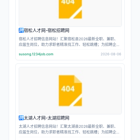
宿松人才网-宿松招聘网
宿松人才招聘信息网站！汇聚宿松县2026最新全职、兼职、
应届生岗位，助力求职者精准找工作、轻松跳槽；为招聘企业
人事提供高效招人、人才筛选服务；找工作，当主角；招人
susong.1234job.com
2026-08-06
才，上主角跳动；让每个人都成为职场主角。
太湖人才网-太湖招聘网
太湖人才招聘信息网站！汇聚太湖县2026最新全职、兼职、
应届生岗位，助力求职者精准找工作、轻松跳槽；为招聘企业
人事提供高效招人、人才筛选服务；找工作，当主角；招人