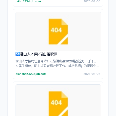
taihu.1234job.com
2026-08-06
才，上主角跳动；让每个人都成为职场主角。
潜山人才网-潜山招聘网
潜山人才招聘信息网站！汇聚潜山县2026最新全职、兼职、
应届生岗位，助力求职者精准找工作、轻松跳槽；为招聘企业
人事提供高效招人、人才筛选服务；找工作，当主角；招人
qianshan.1234job.com
2026-08-06
才，上主角跳动；让每个人都成为职场主角。