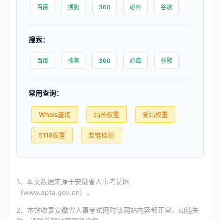
百度
搜狗
360
必应
谷歌
搜索：
百度
搜狗
360
必应
谷歌
常用查询：
Whois查询
站长权重
爱站权重
5118权重
友链检测
1、本文数据来源于安徽省人事考试网
（www.apta.gov.cn）。
2、本站收录安徽省人事考试网时该网站内容都正常，如遇失