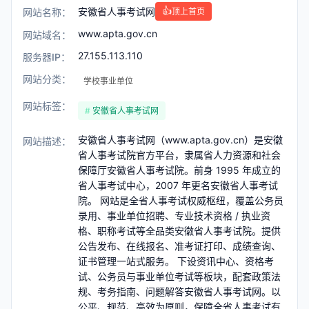
安徽省人事考试网
👍
网站名称：
顶上首页
www.apta.gov.cn
网站域名：
27.155.113.110
服务器IP：
网站分类：
学校事业单位
网站标签：
安徽省人事考试网
安徽省人事考试网（www.apta.gov.cn）是安徽
网站描述：
省人事考试院官方平台，隶属省人力资源和社会
保障厅安徽省人事考试院。前身 1995 年成立的
省人事考试中心，2007 年更名安徽省人事考试
院。 网站是全省人事考试权威枢纽，覆盖公务员
录用、事业单位招聘、专业技术资格 / 执业资
格、职称考试等全品类安徽省人事考试院。提供
公告发布、在线报名、准考证打印、成绩查询、
证书管理一站式服务。 下设资讯中心、资格考
试、公务员与事业单位考试等板块，配套政策法
规、考务指南、问题解答安徽省人事考试网。以
公平、规范、高效为原则，保障全省人事考试有