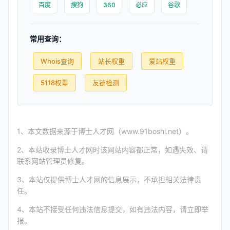
百度
搜狗
360
必应
谷歌
常用查询：
Whois查询
站长权重
爱站权重
5118权重
友链检测
1、本文数据来源于博士人才网（www.91boshi.net）。
2、本站收录博士人才网时该网站内容都正常，如遇失效、请
联系网站管理员修复。
3、本站仅提供博士人才网的信息展示，不承担相关法律责
任。
4、本站不接受任何违法信息提交，如有违法内容，请立即举
报。