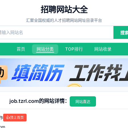
招聘网站大全
汇聚全国权威的人才招聘网站网址目录平台
搜
首页
网站分类
TOP排行
网站收录
job.tzrl.com的网站详情：
网站直达
作
👍
顶上首页
com