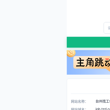
台州找工
网站名称：
job.tzrl.
网站域名：