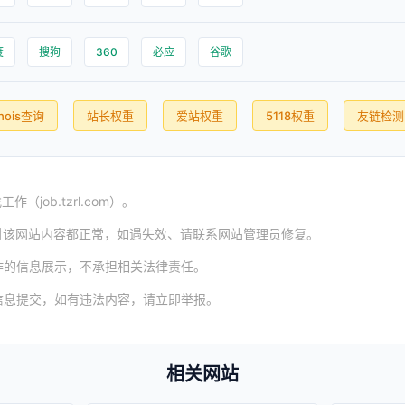
度
搜狗
360
必应
谷歌
hois查询
站长权重
爱站权重
5118权重
友链检测
（job.tzrl.com）。
时该网站内容都正常，如遇失效、请联系网站管理员修复。
作的信息展示，不承担相关法律责任。
信息提交，如有违法内容，请立即举报。
相关网站