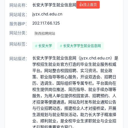
长安大学学生就业信息网
👍
网站名称：
顶上首页
jyzx.chd.edu.cn
网站域名：
202.117.66.125
服务器IP：
网站分类：
陕西招聘网站
网站标签：
长安大学
长安大学学生就业信息网
长安大学学生就业信息网（jyzx.chd.edu.cn）是
网站描述：
学校招生就业处官方打造的毕业生就业服务权威
平台。网站整合校园招聘、实习资讯、就业政
策、职业指导等核心服务，开设双选会、招聘日
历、选调生、国际组织等专属专栏。平台面向在
校生提供岗位推送、简历指导、就业手续办理等
服务，为用人单位提供校园宣讲、招聘预约、人
才招录等便捷通道。网站及时发布就业通知公告
与行业招聘动态，搭建校企人才对接桥梁，开展
生涯规划与就业帮扶活动，助力长大学子精准择
业、顺利就业，是全校毕业生求职就业与企业招
才引智的重要官方窗口。