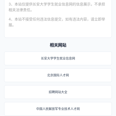
3、本站仅提供长安大学学生就业信息网的信息展示，不承担
相关法律责任。
4、本站不接受任何违法信息提交，如有违法内容，请立即举
报。
相关网站
长安大学学生就业信息网
北京国际人才网
招聘网站大全
中国人民解放军专业技术人才网