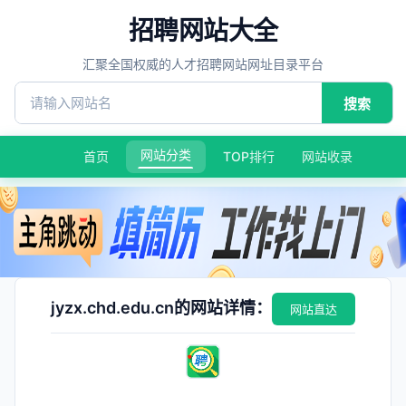
招聘网站大全
汇聚全国权威的人才招聘网站网址目录平台
搜索
网站分类
首页
TOP排行
网站收录
jyzx.chd.edu.cn的网站详情：
网站直达