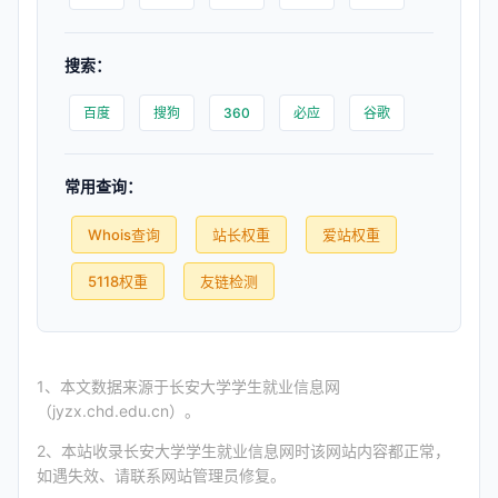
搜索：
百度
搜狗
360
必应
谷歌
常用查询：
Whois查询
站长权重
爱站权重
5118权重
友链检测
1、本文数据来源于长安大学学生就业信息网
（jyzx.chd.edu.cn）。
2、本站收录长安大学学生就业信息网时该网站内容都正常，
如遇失效、请联系网站管理员修复。